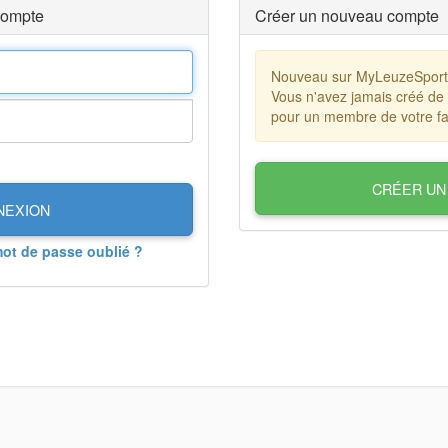
compte
Créer un nouveau compte
Nouveau sur MyLeuzeSpor
Vous n'avez jamais créé de
pour un membre de votre fa
CRÉER UN
NEXION
mot de passe oublié ?