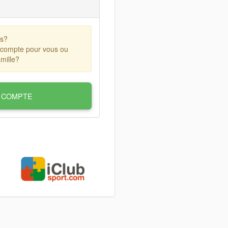
ts?
 compte pour vous ou
mille?
 COMPTE