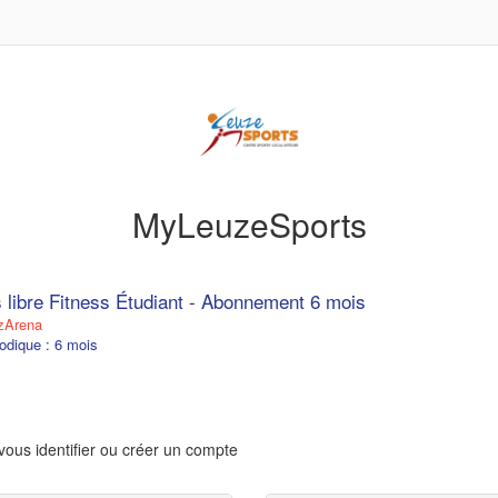
MyLeuzeSports
 libre Fitness Étudiant - Abonnement 6 mois
zArena
odique : 6 mois
vous identifier ou créer un compte