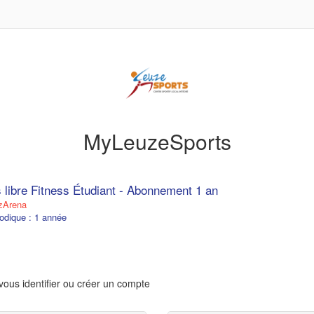
MyLeuzeSports
 libre Fitness Étudiant - Abonnement 1 an
zArena
odique : 1 année
vous identifier ou créer un compte