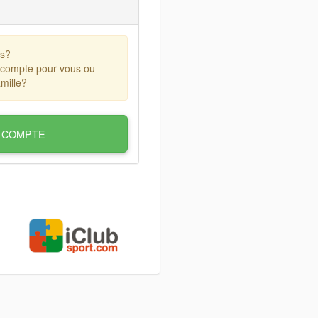
ts?
 compte pour vous ou
mille?
 COMPTE