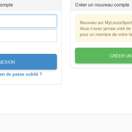
compte
Créer un nouveau compte
Nouveau sur MyLeuzeSpor
Vous n'avez jamais créé de
pour un membre de votre fa
CRÉER UN
NEXION
mot de passe oublié ?