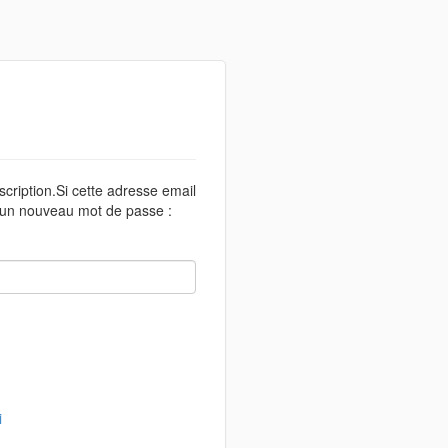
scription.Si cette adresse email
r un nouveau mot de passe :
i