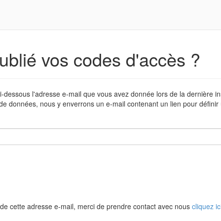
ublié vos codes d'accès ?
i-dessous l'adresse e-mail que vous avez donnée lors de la dernière in
de données, nous y enverrons un e-mail contenant un lien pour défini
de cette adresse e-mail, merci de prendre contact avec nous
cliquez ic