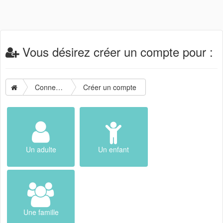
Vous désirez créer un compte pour :
Connexion
Créer un compte
Un adulte
Un enfant
Une famille