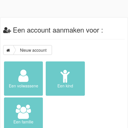
Een account aanmaken voor :
Nieuw account
Een volwassene
Een kind
Een familie