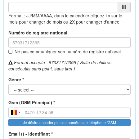
Format : JJ/MM/AAAA, dans le calendrier
cliquez 1x sur le
mois pour changer de mois ou 2X pour changer d'année
Numéro de registre national
Ne pas communiquer son numéro de registre national
Format accepté : 57031712395 ( Suite de chiffres
consécutifs sans point, sans tiret )
Genre *
Gsm (GSM Principal) *
Je désire encoder plus de numéros de téléphone /GSM
Email () - Identifiant *