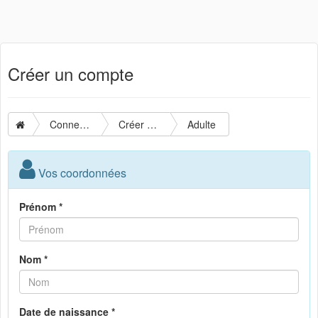
Créer un compte
Connexion
Créer un compte
Adulte
Vos coordonnées
Prénom *
Nom *
Date de naissance *