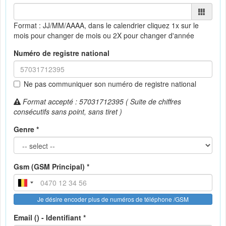
Format : JJ/MM/AAAA, dans le calendrier
cliquez 1x sur le
mois pour changer de mois ou 2X pour changer d'année
Numéro de registre national
Ne pas communiquer son numéro de registre national
Format accepté : 57031712395 ( Suite de chiffres
consécutifs sans point, sans tiret )
Genre *
Gsm (GSM Principal) *
Je désire encoder plus de numéros de téléphone /GSM
Email () - Identifiant *