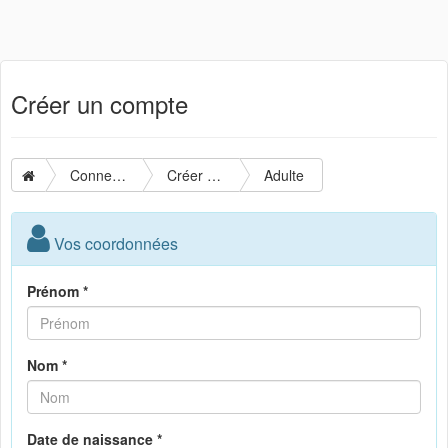
Créer un compte
Connexion
Créer un compte
Adulte
Vos coordonnées
Prénom *
Nom *
Date de naissance *