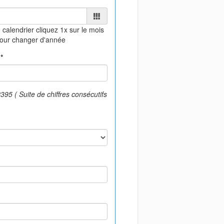
 calendrier
cliquez 1x sur le mois
pour changer d'année
*
95 ( Suite de chiffres consécutifs