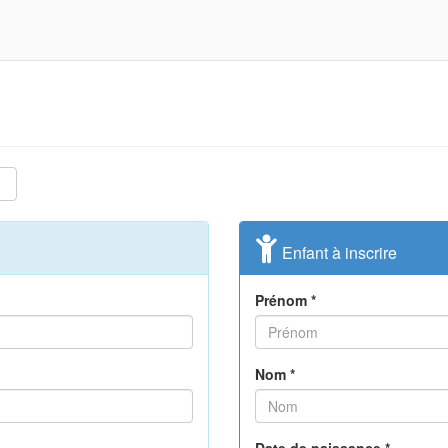
Enfant à inscrire
Prénom *
Nom *