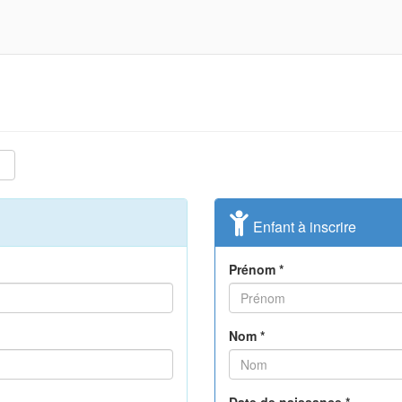
Enfant à inscrire
Prénom *
Nom *