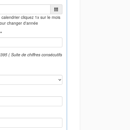
 calendrier
cliquez 1x sur le mois
pour changer d'année
*
95 ( Suite de chiffres consécutifs