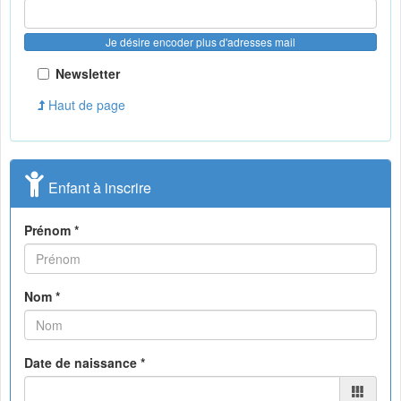
Je désire encoder plus d'adresses mail
Newsletter
Haut de page
Enfant à inscrire
Prénom *
Nom *
Date de naissance *