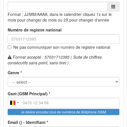
Format : JJ/MM/AAAA, dans le calendrier
cliquez 1x sur le
mois pour changer de mois ou 2X pour changer d'année
Numéro de registre national
Ne pas communiquer son numéro de registre national
Format accepté : 57031712395 ( Suite de chiffres
consécutifs sans point, sans tiret )
Genre *
Gsm (GSM Principal) *
Je désire encoder plus de numéros de téléphone /GSM
Email () - Identifiant *