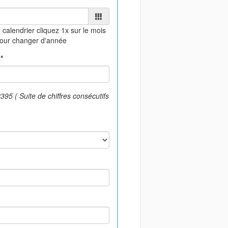
 calendrier
cliquez 1x sur le mois
pour changer d'année
*
95 ( Suite de chiffres consécutifs