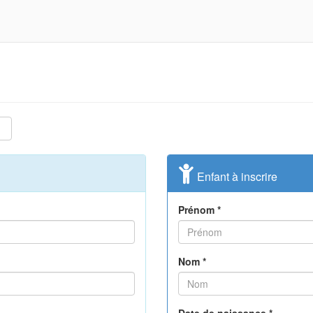
Enfant à inscrire
Prénom *
Nom *