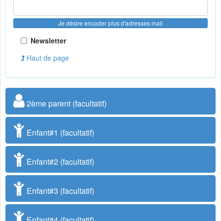
Je désire encoder plus d'adresses mail
Newsletter
Haut de page
2ème parent (facultatif)
Enfant#1 (facultatif)
Enfant#2 (facultatif)
Enfant#3 (facultatif)
Enfant#4 (facultatif)