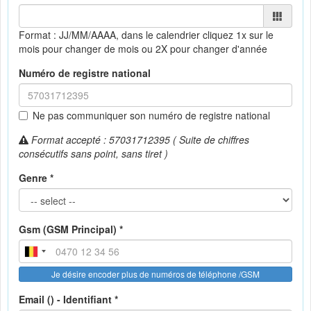
Format : JJ/MM/AAAA, dans le calendrier
cliquez 1x sur le
mois pour changer de mois ou 2X pour changer d'année
Numéro de registre national
Ne pas communiquer son numéro de registre national
Format accepté : 57031712395 ( Suite de chiffres
consécutifs sans point, sans tiret )
Genre *
Gsm (GSM Principal) *
Je désire encoder plus de numéros de téléphone /GSM
Email () - Identifiant *