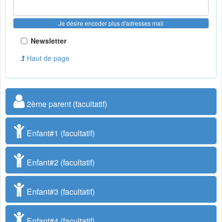
Je désire encoder plus d'adresses mail
Newsletter
Haut de page
2ème parent (facultatif)
Enfant#1 (facultatif)
Enfant#2 (facultatif)
Enfant#3 (facultatif)
Enfant#4 (facultatif)