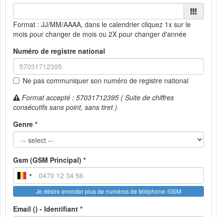
Format : JJ/MM/AAAA, dans le calendrier
cliquez 1x sur le
mois pour changer de mois ou 2X pour changer d'année
Numéro de registre national
Ne pas communiquer son numéro de registre national
Format accepté : 57031712395 ( Suite de chiffres
consécutifs sans point, sans tiret )
Genre *
Gsm (GSM Principal) *
Je désire encoder plus de numéros de téléphone /GSM
Email () - Identifiant *