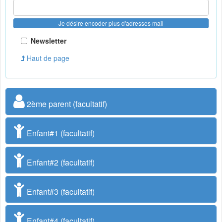
Je désire encoder plus d'adresses mail
Newsletter
Haut de page
2ème parent (facultatif)
Enfant#1 (facultatif)
Enfant#2 (facultatif)
Enfant#3 (facultatif)
Enfant#4 (facultatif)