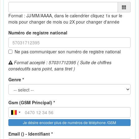
Format : JJ/MM/AAAA, dans le calendrier
cliquez 1x sur le
mois pour changer de mois ou 2X pour changer d'année
Numéro de registre national
Ne pas communiquer son numéro de registre national
Format accepté : 57031712395 ( Suite de chiffres
consécutifs sans point, sans tiret )
Genre *
Gsm (GSM Principal) *
Je désire encoder plus de numéros de téléphone /GSM
Email () - Identifiant *