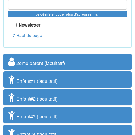
Je désire encoder plus d'adresses mail
Newsletter
Haut de page
2ème parent (facultatif)
Enfant#1 (facultatif)
Enfant#2 (facultatif)
Enfant#3 (facultatif)
Enfant#4 (facultatif)