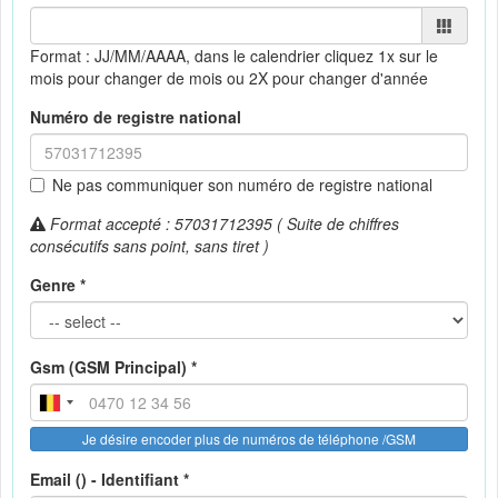
Format : JJ/MM/AAAA, dans le calendrier
cliquez 1x sur le
mois pour changer de mois ou 2X pour changer d'année
Numéro de registre national
Ne pas communiquer son numéro de registre national
Format accepté : 57031712395 ( Suite de chiffres
consécutifs sans point, sans tiret )
Genre *
Gsm (GSM Principal) *
Je désire encoder plus de numéros de téléphone /GSM
Email () - Identifiant *