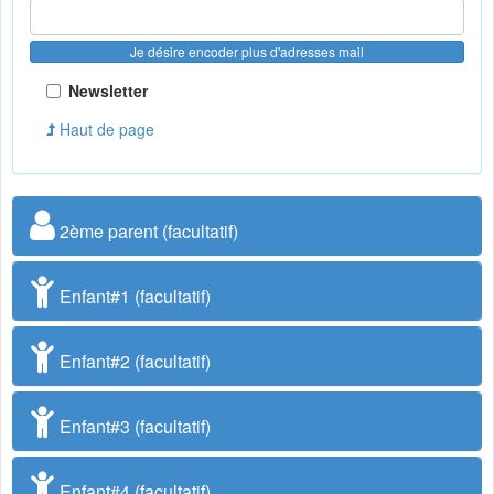
Je désire encoder plus d'adresses mail
Newsletter
Haut de page
2ème parent (facultatif)
Enfant#1 (facultatif)
Enfant#2 (facultatif)
Enfant#3 (facultatif)
Enfant#4 (facultatif)