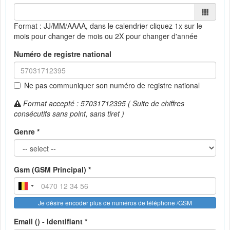
Format : JJ/MM/AAAA, dans le calendrier
cliquez 1x sur le
mois pour changer de mois ou 2X pour changer d'année
Numéro de registre national
Ne pas communiquer son numéro de registre national
Format accepté : 57031712395 ( Suite de chiffres
consécutifs sans point, sans tiret )
Genre *
Gsm (GSM Principal) *
Je désire encoder plus de numéros de téléphone /GSM
Email () - Identifiant *