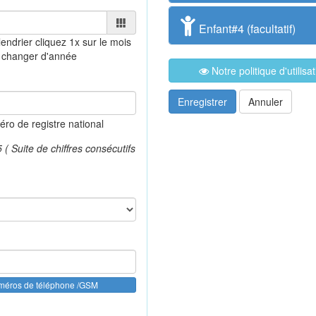
Enfant#4 (facultatif)
lendrier
cliquez 1x sur le mois
 changer d'année
Notre politique d'utilis
Enregistrer
Annuler
o de registre national
 Suite de chiffres consécutifs
uméros de téléphone /GSM