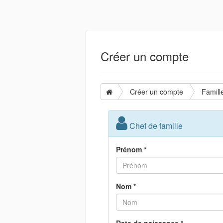
Créer un compte
Créer un compte
Famill
Chef de famille
Prénom *
Nom *