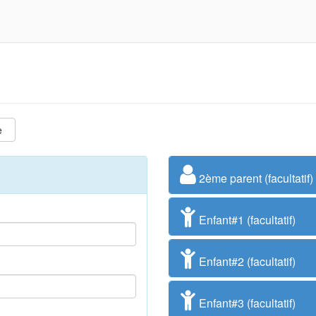
e
2ème parent (facultatif)
Enfant#1 (facultatif)
Enfant#2 (facultatif)
Enfant#3 (facultatif)