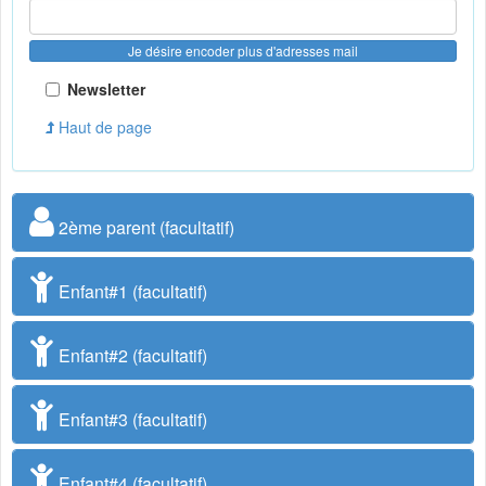
Je désire encoder plus d'adresses mail
Newsletter
Haut de page
2ème parent (facultatif)
Enfant#1 (facultatif)
Enfant#2 (facultatif)
Enfant#3 (facultatif)
Enfant#4 (facultatif)