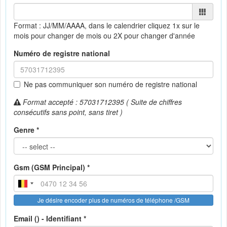
Format : JJ/MM/AAAA, dans le calendrier
cliquez 1x sur le
mois pour changer de mois ou 2X pour changer d'année
Numéro de registre national
Ne pas communiquer son numéro de registre national
Format accepté : 57031712395 ( Suite de chiffres
consécutifs sans point, sans tiret )
Genre *
Gsm (GSM Principal) *
Je désire encoder plus de numéros de téléphone /GSM
Email () - Identifiant *