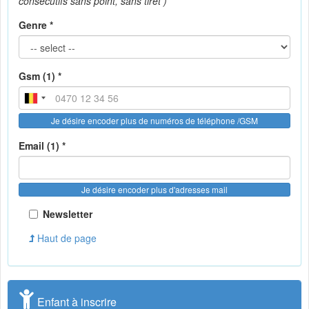
consécutifs sans point, sans tiret )
Genre *
Gsm (1) *
Je désire encoder plus de numéros de téléphone /GSM
Email (1) *
Je désire encoder plus d'adresses mail
Newsletter
Haut de page
Enfant à inscrire