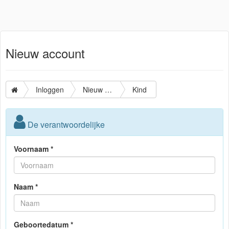
Nieuw account
Inloggen
Nieuw account
Kind
De verantwoordelijke
Voornaam *
Naam *
Geboortedatum *