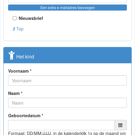
Een extra e-mailadres toevoegen
Nieuwsbrief
Top
Het kind
Voornaam *
Naam *
Geboortedatum *
Formaat: DD/MM/JJJJ, in de kalender
klik 1x op de maand om