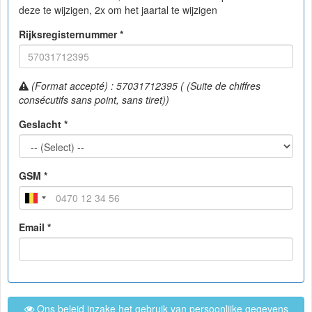
deze te wijzigen, 2x om het jaartal te wijzigen
Rijksregisternummer *
(Format accepté) : 57031712395 ( (Suite de chiffres
consécutifs sans point, sans tiret))
Geslacht *
GSM *
Email *
Ons beleid inzake het gebruik van persoonlijke gegevens