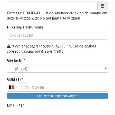
Formaat: DD/MM/JJJJ, in de kalender
klik 1x op de maand om
deze te wijzigen, 2x om het jaartal te wijzigen
Rijksregisternummer
(Format accepté) : 57031712395 ( (Suite de chiffres
consécutifs sans point, sans tiret) )
Geslacht *
GSM (1) *
Een extra nummer toevoegen
Email (1) *