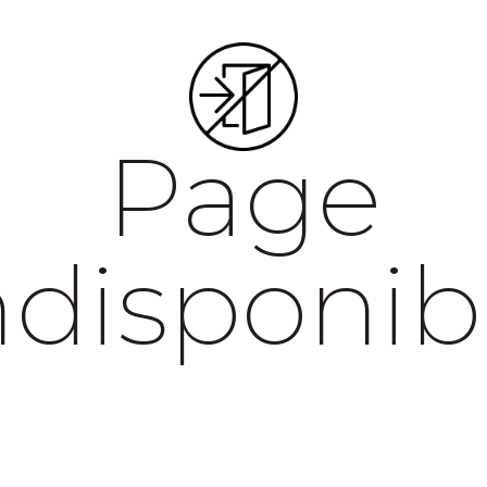
Page
ndisponib