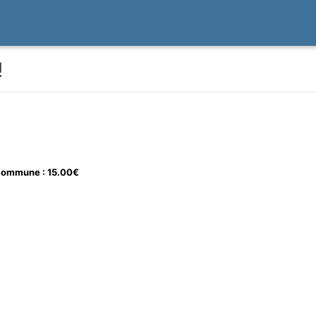
!
Commune : 15.00€