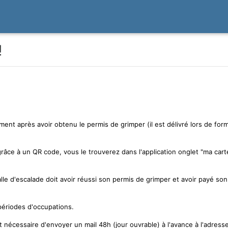
!
ent après avoir obtenu le permis de grimper (il est délivré lors de fo
it grâce à un QR code, vous le trouverez dans l'application onglet "ma c
le d'escalade doit avoir réussi son permis de grimper et avoir payé so
périodes d'occupations.
est nécessaire d'envoyer un mail 48h (jour ouvrable) à l'avance à l'adre