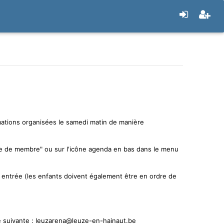
rmations organisées le samedi matin de manière
arte de membre" ou sur l'icône agenda en bas dans le menu
n entrée (les enfants doivent également être en ordre de
sse suivante : leuzarena@leuze-en-hainaut.be