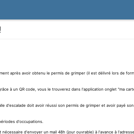
!
ent après avoir obtenu le permis de grimper (il est délivré lors de fo
it grâce à un QR code, vous le trouverez dans l'application onglet "ma c
le d'escalade doit avoir réussi son permis de grimper et avoir payé so
périodes d'occupations.
est nécessaire d'envoyer un mail 48h (jour ouvrable) à l'avance à l'adre