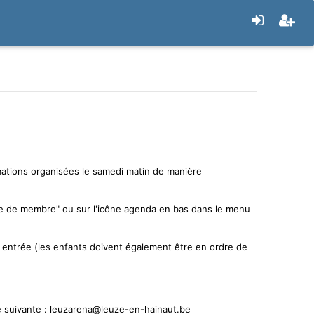
rmations organisées le samedi matin de manière
arte de membre" ou sur l'icône agenda en bas dans le menu
n entrée (les enfants doivent également être en ordre de
sse suivante : leuzarena@leuze-en-hainaut.be