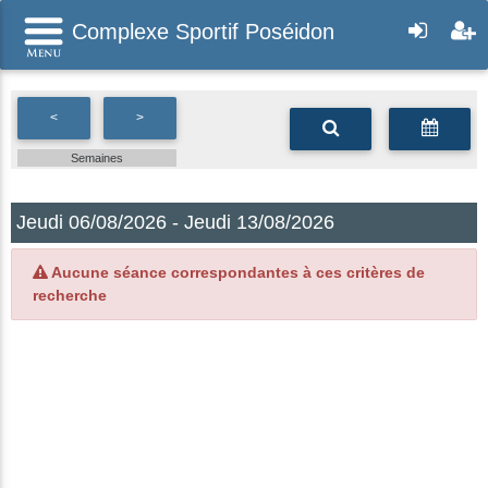
Complexe Sportif Poséidon
<
>
Semaines
Jeudi 06/08/2026 - Jeudi 13/08/2026
Aucune séance correspondantes à ces critères de
recherche