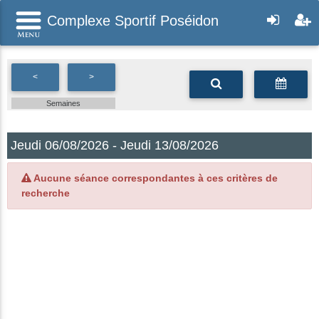
Complexe Sportif Poséidon
<
>
Semaines
Jeudi 06/08/2026 - Jeudi 13/08/2026
Aucune séance correspondantes à ces critères de
recherche