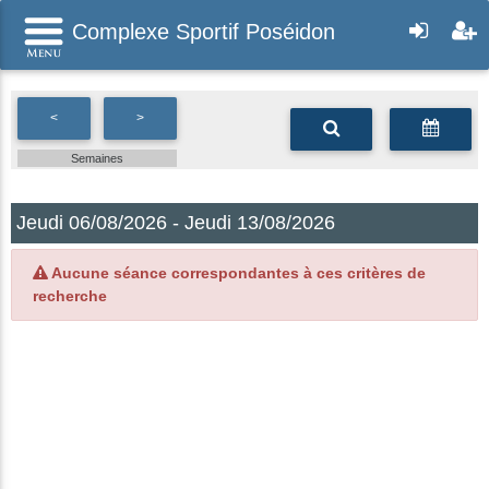
Complexe Sportif Poséidon
<
>
Semaines
Jeudi 06/08/2026 - Jeudi 13/08/2026
Aucune séance correspondantes à ces critères de
recherche