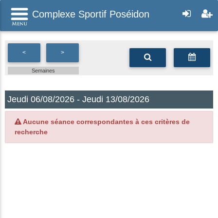
Complexe Sportif Poséidon
<
>
Semaines
Jeudi 06/08/2026 - Jeudi 13/08/2026
Aucune séance correspondantes à ces critères de
recherche