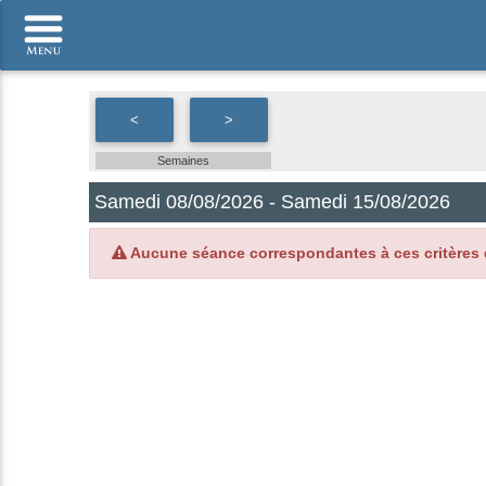
<
>
Semaines
Samedi 08/08/2026 - Samedi 15/08/2026
Aucune séance correspondantes à ces critères 