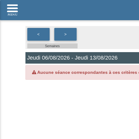
<
>
Semaines
Jeudi 06/08/2026 - Jeudi 13/08/2026
Aucune séance correspondantes à ces critères 