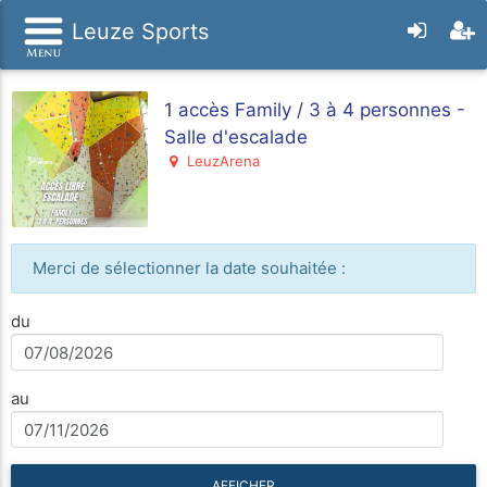
Leuze Sports
1 accès Family / 3 à 4 personnes -
Salle d'escalade
LeuzArena
Merci de sélectionner la date souhaitée :
du
au
AFFICHER