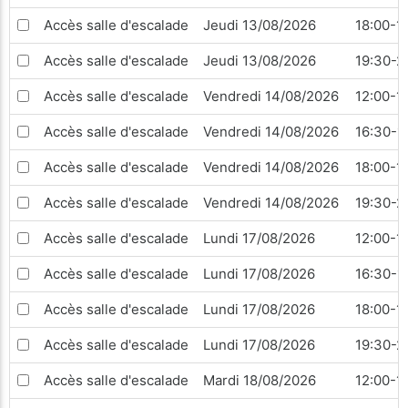
Accès salle d'escalade
Jeudi 13/08/2026
18:00-1
Accès salle d'escalade
Jeudi 13/08/2026
19:30-2
Accès salle d'escalade
Vendredi 14/08/2026
12:00-1
Accès salle d'escalade
Vendredi 14/08/2026
16:30-1
Accès salle d'escalade
Vendredi 14/08/2026
18:00-1
Accès salle d'escalade
Vendredi 14/08/2026
19:30-2
Accès salle d'escalade
Lundi 17/08/2026
12:00-1
Accès salle d'escalade
Lundi 17/08/2026
16:30-1
Accès salle d'escalade
Lundi 17/08/2026
18:00-1
Accès salle d'escalade
Lundi 17/08/2026
19:30-2
Accès salle d'escalade
Mardi 18/08/2026
12:00-1