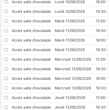
Accès salle d'escalade
Lundi 10/08/2026
18:00-1
Accès salle d'escalade
Lundi 10/08/2026
19:30-2
Accès salle d'escalade
Mardi 11/08/2026
12:00-1
Accès salle d'escalade
Mardi 11/08/2026
16:30-1
Accès salle d'escalade
Mardi 11/08/2026
18:00-1
Accès salle d'escalade
Mardi 11/08/2026
19:30-2
Accès salle d'escalade
Mercredi 12/08/2026
12:00-1
Accès salle d'escalade
Mercredi 12/08/2026
16:30-1
Accès salle d'escalade
Mercredi 12/08/2026
18:00-1
Accès salle d'escalade
Mercredi 12/08/2026
19:30-2
Accès salle d'escalade
Jeudi 13/08/2026
12:00-1
Accès salle d'escalade
Jeudi 13/08/2026
16:30-1