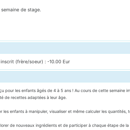
 semaine de stage.
nscrit (frère/soeur) : -10.00 Eur
u pour les enfants âgés de 4 à 5 ans ! Au cours de cette semaine im
été de recettes adaptées à leur âge.
les enfants à manipuler, visualiser et même calculer les quantités, t
xplorer de nouveaux ingrédients et de participer à chaque étape de la