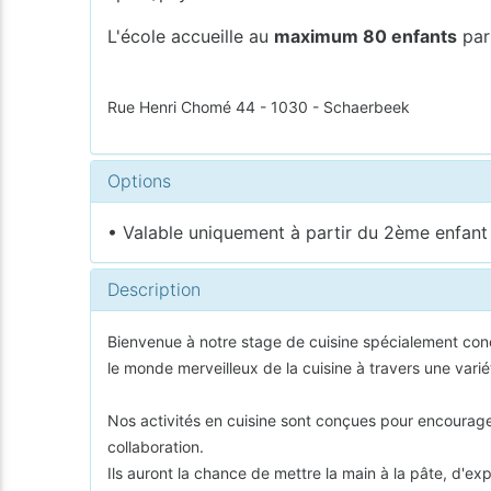
L'école accueille au
maximum 80 enfants
par
Rue Henri Chomé 44 - 1030 - Schaerbeek
Options
• Valable uniquement à partir du 2ème enfant i
Description
Bienvenue à notre stage de cuisine spécialement conç
le monde merveilleux de la cuisine à travers une vari
Nos activités en cuisine sont conçues pour encourager 
collaboration.
Ils auront la chance de mettre la main à la pâte, d'e