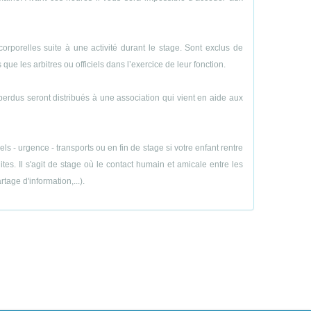
porelles suite à une activité durant le stage. Sont exclus de
ue les arbitres ou officiels dans l’exercice de leur fonction.
perdus seront distribués à une association qui vient en aide aux
 - urgence - transports ou en fin de stage si votre enfant rentre
es. Il s'agit de stage où le contact humain et amicale entre les
age d'information,...).