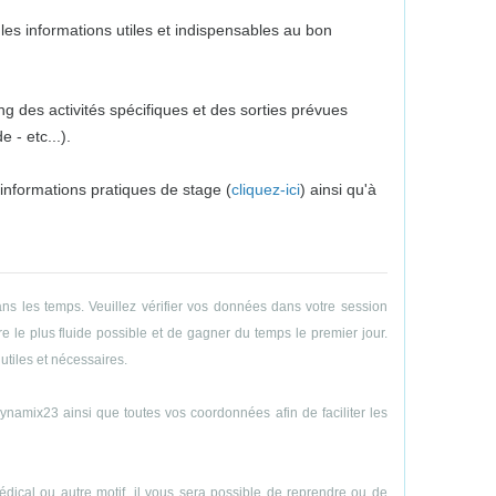
es informations utiles et indispensables au bon
g des activités spécifiques et des sorties prévues
 - etc...).
 informations pratiques de stage (
cliquez-ici
) ainsi qu'à
ns les temps. Veuillez vérifier vos données dans votre session
e le plus fluide possible et de gagner du temps le premier jour.
utiles et nécessaires.
amix23 ainsi que toutes vos coordonnées afin de faciliter les
ical ou autre motif, il vous sera possible de reprendre ou de