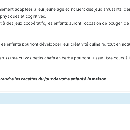
alement adaptées à leur jeune âge et incluent des jeux amusants, des
hysiques et cognitives.
t à des jeux coopératifs, les enfants auront l'occasion de bouger, d
 les enfants pourront développer leur créativité culinaire, tout en 
issante où vos petits chefs en herbe pourront laisser libre cours à l
endre les recettes du jour de votre enfant à la maison.