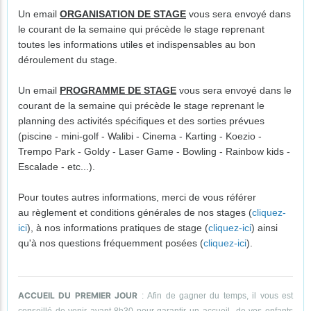
Un email
ORGANISATION DE STAGE
vous sera envoyé dans
le courant de la semaine qui précède le stage reprenant
toutes les informations utiles et indispensables au bon
déroulement du stage.
Un email
PROGRAMME DE STAGE
vous sera envoyé dans le
courant de la semaine qui précède le stage reprenant le
planning des activités spécifiques et des sorties prévues
(piscine - mini-golf - Walibi - Cinema - Karting - Koezio -
Trempo Park - Goldy - Laser Game - Bowling - Rainbow kids -
Escalade - etc...).
Pour toutes autres informations, merci de vous référer
au règlement et conditions générales de nos stages (
cliquez-
ici
), à nos informations pratiques de stage (
cliquez-ici
) ainsi
qu'à nos questions fréquemment posées (
cliquez-ici
).
ACCUEIL DU PREMIER JOUR
: Afin de gagner du temps, il vous est