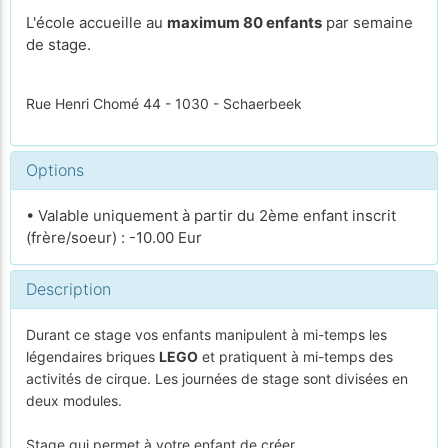
L'école accueille au
maximum 80 enfants
par semaine
de stage.
Rue Henri Chomé 44 - 1030 - Schaerbeek
Options
• Valable uniquement à partir du 2ème enfant inscrit
(frère/soeur) : -10.00 Eur
Description
Durant ce stage vos enfants manipulent à mi-temps les
légendaires briques
LEGO
et pratiquent à mi-temps des
activités de cirque. Les journées de stage sont divisées en
deux modules.
Stage qui permet à votre enfant de créer,