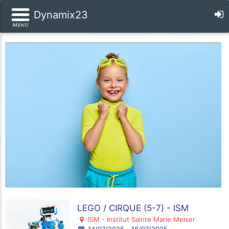
Dynamix23
LEGO / CIRQUE (5-7) - ISM
ISM - Institut Sainte Marie Meiser
14/07/2025 - 18/07/2025