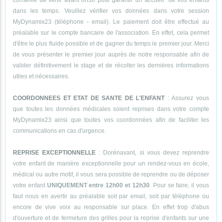
conseillé de venir avant 8h30 pour garantir un accueil de vos enfants
dans les temps. Veuillez vérifier vos données dans votre session
MyDynamix23 (téléphone - email). Le paiement doit être effectué au
préalable sur le compte bancaire de l'association. En effet, cela permet
d'être le plus fluide possible et de gagner du temps le premier jour. Merci
de vous présenter le premier jour auprès de notre responsable afin de
valider définitivement le stage et de récolter les dernières informations
utiles et nécessaires.
COORDONNEES ET ETAT DE SANTE DE L'ENFANT
: Assurez vous
que toutes les données médicales soient reprises dans votre compte
MyDynamix23 ainsi que toutes vos coordonnées afin de faciliter les
communications en cas d'urgence.
REPRISE EXCEPTIONNELLE
: Dorénavant, si vous devez reprendre
votre enfant de manière exceptionnelle pour un rendez-vous en école,
médical ou autre motif, il vous sera possible de reprendre ou de déposer
votre enfant
UNIQUEMENT entre 12h00 et 12h30
. Pour se faire, il vous
faut nous en avertir au préalable soit par email, soit par téléphone ou
encore de vive voix au responsable sur place. En effet trop d'abus
d'ouverture et de fermeture des grilles pour la reprise d'enfants sur une