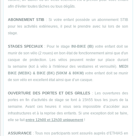
afin d'éviter toutes tâches ou tous dégâts.
ABONNEMENT STIB
: Si votre enfant possède un abonnement STIB
pour les activités extérieures, il peut le prendre avec lui lors de son
stage.
STAGES SPECIAUX
: Pour le stage
INI-BIKE (IB)
votre enfant doit se
munir de son vélo (2 roues) en bon état de fonctionnement ainsi que d'un
casque de protection. Les vélos peuvent rester sur place durant
la semaine (kot à vélo à l'intérieur des vestiaires et verrouillé).
MEDI
BIKE (MEBK) & BIKE (BK) (50KM & 80KM)
votre enfant doit se munir
de son vélo en excellent état ainsi que d’un casque.
OUVERTURE DES PORTES ET DES GRILLES
: Les ouvertures des
portes en fin d'activités de stage se font à 15h55 tous les jours de la
semaine. Avant ces heures il vous sera impossible d’accéder aux
infrastructures et à la reprise des enfants. Si une exception doit se faire,
elle se fait
entre 12h00 et 12h30 uniquement
!
ASSURANCE
: Tous nos participants sont assurés auprès d’ETHIAS en