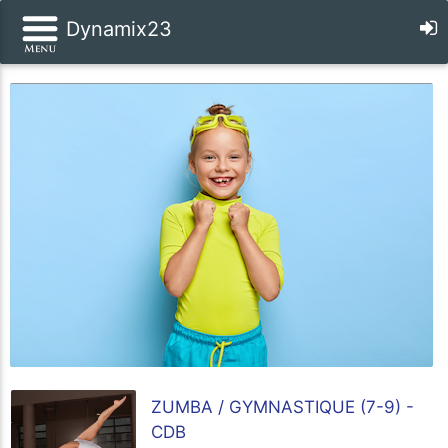
Dynamix23
ZUMBA / GYMNASTIQUE (7-9) -
CDB