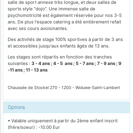
salle de sport annexe très longue, et deux salles de
sports style "dojo". Une immense salle de
psychomotricité est également réservée pour nos 3-5
ans. De plus l'espace catering a été entièrement refait
avec ses cours avoisinantes.
Des activités de stage 100% sportives à partir de 3 ans
et accessibles jusqu'aux enfants âgés de 13 ans.
Les stages sont répartis en fonction des tranches
suivantes :
3 - 4 ans ; 4 - 5 ans ; 5 - 7 ans ; 7 - 9 ans ; 9
-11 ans ; 11 - 13 ans
Chaussée de Stockel 270 - 1200 - Woluwe-Saint-Lambert
Options
• Valable uniquement à partir du 2ème enfant inscrit
(frère/soeur) : -10.00 Eur