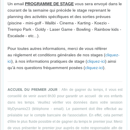
Un email
PROGRAMME DE STAGE
vous sera envoyé dans le
courant de la semaine qui précède le stage reprenant le
planning des activités spécifiques et des sorties prévues
(piscine - mini-golf - Walibi - Cinema - Karting - Koezio -
Trempo Park - Goldy - Laser Game - Bowling - Rainbow kids -
Escalade - etc...).
Pour toutes autres informations, merci de vous référer
au règlement et conditions générales de nos stages (
cliquez-
ici
), à nos informations pratiques de stage (
cliquez-ici
) ainsi
qu'à nos questions fréquemment posées (
cliquez-ici
).
ACCUEIL DU PREMIER JOUR
: Afin de gagner du temps, il vous est
conseillé de venir avant 8h30 pour garantir un accueil de vos enfants
dans les temps. Veuillez vérifier vos données dans votre session
MyDynamix23 (téléphone - email). Le paiement doit être effectué au
préalable sur le compte bancaire de l'association. En effet, cela permet
d'être le plus fluide possible et de gagner du temps le premier jour. Merci
de vous présenter le premier jour auprès de notre responsable afin de