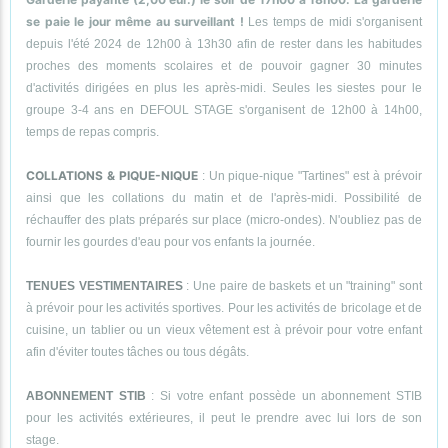
se paie le jour même au surveillant !
Les temps de midi s'organisent
depuis l'été 2024 de 12h00 à 13h30 afin de rester dans les habitudes
proches des moments scolaires et de pouvoir gagner 30 minutes
d'activités dirigées en plus les après-midi. Seules les siestes pour le
groupe 3-4 ans en DEFOUL STAGE s'organisent de 12h00 à 14h00,
temps de repas compris.
COLLATIONS & PIQUE-NIQUE
: Un pique-nique "Tartines" est à prévoir
ainsi que les collations du matin et de l'après-midi. Possibilité de
réchauffer des plats préparés sur place (micro-ondes). N'oubliez pas de
fournir les gourdes d'eau pour vos enfants la journée.
TENUES VESTIMENTAIRES
: Une paire de baskets et un "training" sont
à prévoir pour les activités sportives. Pour les activités de bricolage et de
cuisine, un tablier ou un vieux vêtement est à prévoir pour votre enfant
afin d'éviter toutes tâches ou tous dégâts.
ABONNEMENT STIB
: Si votre enfant possède un abonnement STIB
pour les activités extérieures, il peut le prendre avec lui lors de son
stage.