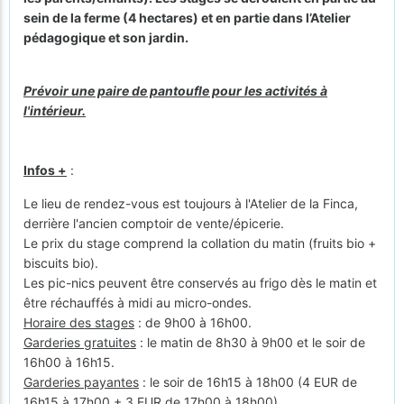
sein de la ferme (4 hectares) et en partie dans l’Atelier
pédagogique et son jardin.
Prévoir une paire de pantoufle pour les activités à
l'intérieur.
Infos +
:
Le lieu de rendez-vous est toujours à l'Atelier de la Finca,
derrière l'ancien comptoir de vente/épicerie.
Le prix du stage comprend la collation du matin (fruits bio +
biscuits bio).
Les pic-nics peuvent être conservés au frigo dès le matin et
être réchauffés à midi au micro-ondes.
Horaire des stages
: de 9h00 à 16h00.
Garderies gratuites
: le matin de 8h30 à 9h00 et le soir de
16h00 à 16h15.
Garderies payantes
: le soir de 16h15 à 18h00 (4 EUR de
16h15 à 17h00 + 3 EUR de 17h00 à 18h00)