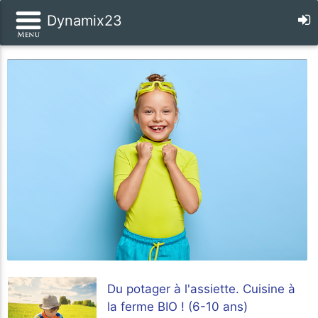
Dynamix23
Du potager à l'assiette. Cuisine à
la ferme BIO ! (6-10 ans)