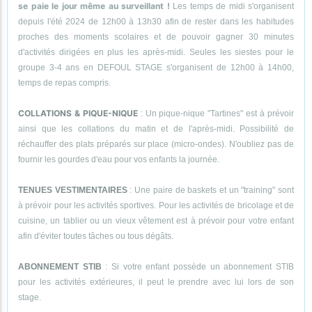
se paie le jour même au surveillant !
Les temps de midi s'organisent
depuis l'été 2024 de 12h00 à 13h30 afin de rester dans les habitudes
proches des moments scolaires et de pouvoir gagner 30 minutes
d'activités dirigées en plus les après-midi. Seules les siestes pour le
groupe 3-4 ans en DEFOUL STAGE s'organisent de 12h00 à 14h00,
temps de repas compris.
COLLATIONS & PIQUE-NIQUE
: Un pique-nique "Tartines" est à prévoir
ainsi que les collations du matin et de l'après-midi. Possibilité de
réchauffer des plats préparés sur place (micro-ondes). N'oubliez pas de
fournir les gourdes d'eau pour vos enfants la journée.
TENUES VESTIMENTAIRES
: Une paire de baskets et un "training" sont
à prévoir pour les activités sportives. Pour les activités de bricolage et de
cuisine, un tablier ou un vieux vêtement est à prévoir pour votre enfant
afin d'éviter toutes tâches ou tous dégâts.
ABONNEMENT STIB
: Si votre enfant possède un abonnement STIB
pour les activités extérieures, il peut le prendre avec lui lors de son
stage.