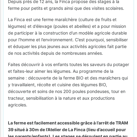
Depuis près de 12 ans, la Finca propose des stages à la
ferme pour petits et grands ainsi que des visites scolaires.
La Finca est une ferme maraîchère (culture de fruits et
légumes) et d’élevage (poules et abeilles) et a pour mission
de participer à la construction d’un modèle agricole durable
pour l’homme et l’environnement. C’est pourquoi, sensibiliser
et éduquer les plus jeunes aux activités agricoles fait partie
de nos activités depuis de nombreuses années.
Faites découvrir à vos enfants toutes les saveurs du potager
et faites-leur aimer les légumes. Au programme de la
semaine : découverte de la ferme BIO et des maraîchers qui
y travaillaient, récolte et cuisine des légumes BIO,
découverte et soins de nos 200 poules pondeuses, tour en
tracteur, sensibilisation à la nature et aux productions
agricoles.
La ferme est facilement accessible grâce à l’arrêt de TRAM
39 situé à 30m de l’Atelier de La Finca (lieu d’accueil pour
les parents/enfants). Les stages se déroulent en partie au