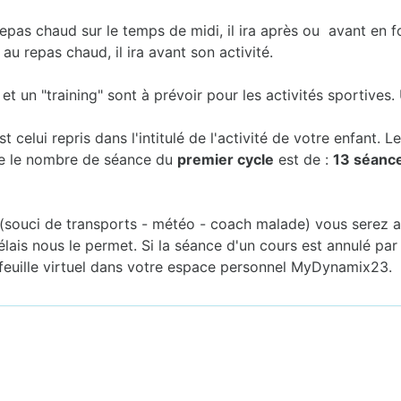
 repas chaud sur le temps de midi, il ira après ou avant en 
 au repas chaud, il ira avant son activité.
t un "training" sont à prévoir pour les activités sportives. 
celui repris dans l'intitulé de l'activité de votre enfant. 
ne le nombre de séance du
premier cycle
est de :
13 séanc
(souci de transports - météo - coach malade) vous serez av
délais nous le permet. Si la séance d'un cours est annulé pa
feuille virtuel dans votre espace personnel MyDynamix23.