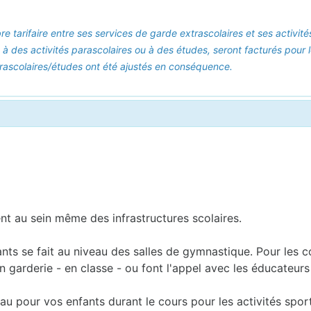
bre tarifaire entre ses services de garde extrascolaires et ses activi
 à des activités parascolaires ou à des études, seront facturés pour 
 parascolaires/études ont été ajustés en conséquence.
ent au sein même des infrastructures scolaires.
fants se fait au niveau des salles de gymnastique. Pour les 
 garderie - en classe - ou font l'appel avec les éducateurs s
au pour vos enfants durant le cours pour les activités sport