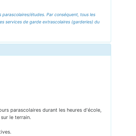
tés parascolaires/études. Par conséquent, tous les
les services de garde extrascolaires (garderies) du
cours parascolaires durant les heures d'école,
ur le terrain.
ives.