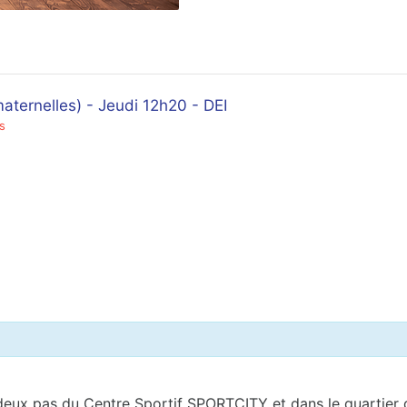
rnelles) - Jeudi 12h20 - DEI
s
deux pas du Centre Sportif SPORTCITY et dans le quartier 