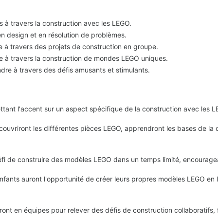
ts à travers la construction avec les LEGO.
n design et en résolution de problèmes.
pe à travers des projets de construction en groupe.
lle à travers la construction de mondes LEGO uniques.
endre à travers des défis amusants et stimulants.
tant l'accent sur un aspect spécifique de la construction avec les L
ouvriront les différentes pièces LEGO, apprendront les bases de la
fi de construire des modèles LEGO dans un temps limité, encourageant
fants auront l'opportunité de créer leurs propres modèles LEGO en lai
ront en équipes pour relever des défis de construction collaboratifs, 