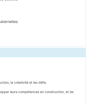
maternelles.
on, la créativité et les défis.
velopper leurs compétences en construction, et de