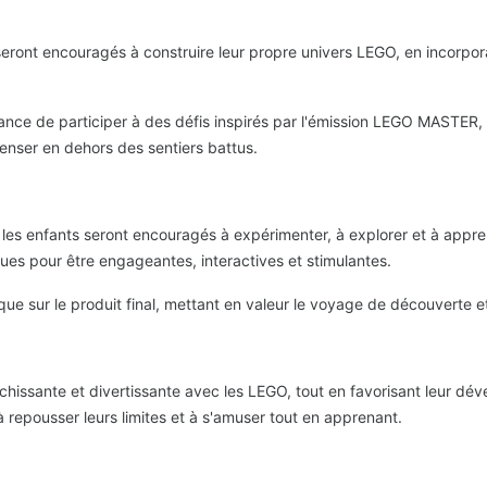
eront encouragés à construire leur propre univers LEGO, en incorpora
ance de participer à des défis inspirés par l'émission LEGO MASTER,
 penser en dehors des sentiers battus.
ù les enfants seront encouragés à expérimenter, à explorer et à appre
es pour être engageantes, interactives et stimulantes.
 que sur le produit final, mettant en valeur le voyage de découverte
chissante et divertissante avec les LEGO, tout en favorisant leur dév
à repousser leurs limites et à s'amuser tout en apprenant.