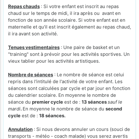
Repas chauds
: Si votre enfant est inscrit au repas
chaud sur le temps de midi, il ira après ou avant en
fonction de son année scolaire. Si votre enfant est en
maternelle et qu'il est inscrit également au repas chaud,
il ira avant son activité.
Tenues vestimentaires
: Une paire de basket et un
"training" sont à prévoir pour les activités sportives. Un
vieux tablier pour les activités artistiques.
Nombre de séances
: Le nombre de séance est celui
repris dans l'intitulé de l'activité de votre enfant. Les
séances sont calculées par cycle et par jour en fonction
du calendrier scolaire. En moyenne le nombre de
séance du
premier cycle
est de :
13 séances
sauf le
mardi
.
En moyenne le nombre de séance du
second
cycle
est de :
18 séances.
Annulation
: Si nous devons annuler un cours (souci de
transports - météo - coach malade) vous serez avertis