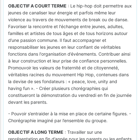
OBJECTIF A COURT TERME
: Le hip-hop doit permettre aux
jeunes de canaliser leur énergie et parfois même leur
violence au travers de mouvements de break ou de danse.
Favoriser la rencontre et l'échange entre jeunes, adultes,
familles et artistes de tous âges et de tous horizons autour
d’une passion commune. Il faut accompagner et
responsabiliser les jeunes en leur confiant de véritables
fonctions dans l'organisation d’événements. Contribuer ainsi
à leur construction et leur prise de confiance personnelles.
Promouvoir les valeurs de fraternité et de citoyenneté,
véritables racines du mouvement Hip Hop, contenues dans
la devise de ses fondateurs : « peace, love, unity and
having fun ». - Créer plusieurs chorégraphies qui
constitueront la démonstration du vendredi en fin de journée
devant les parents.
- Pouvoir s’entraider à la mise en place de certaine figures. -
Chorégraphie imaginé par l’ensemble du groupe.
OBJECTIF A LONG TERME
: Travailler sur une
représentation en fin d’année pour les parents ou les enfants