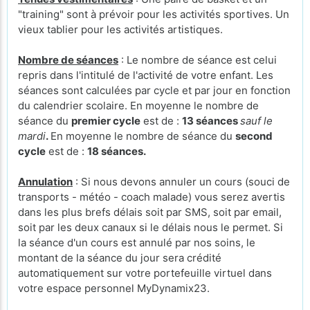
"training" sont à prévoir pour les activités sportives. Un
vieux tablier pour les activités artistiques.
Nombre de séances
: Le nombre de séance est celui
repris dans l'intitulé de l'activité de votre enfant. Les
séances sont calculées par cycle et par jour en fonction
du calendrier scolaire. En moyenne le nombre de
séance du
premier cycle
est de :
13 séances
sauf le
mardi
.
En moyenne le nombre de séance du
second
cycle
est de :
18 séances.
Annulation
: Si nous devons annuler un cours (souci de
transports - météo - coach malade) vous serez avertis
dans les plus brefs délais soit par SMS, soit par email,
soit par les deux canaux si le délais nous le permet. Si
la séance d'un cours est annulé par nos soins, le
montant de la séance du jour sera crédité
automatiquement sur votre portefeuille virtuel dans
votre espace personnel MyDynamix23.