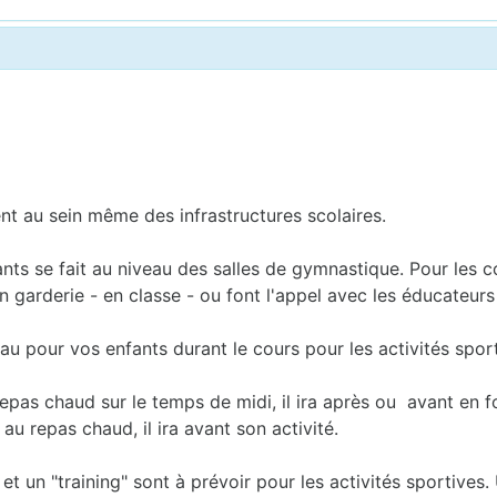
ent au sein même des infrastructures scolaires.
fants se fait au niveau des salles de gymnastique. Pour les 
 garderie - en classe - ou font l'appel avec les éducateurs s
au pour vos enfants durant le cours pour les activités sport
 repas chaud sur le temps de midi, il ira après ou avant en 
 au repas chaud, il ira avant son activité.
t un "training" sont à prévoir pour les activités sportives. 