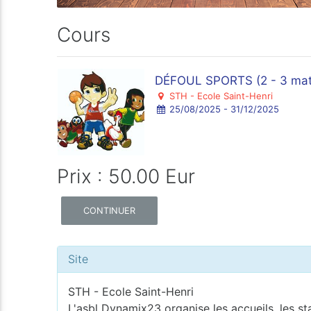
Cours
DÉFOUL SPORTS (2 - 3 mate
STH - Ecole Saint-Henri
25/08/2025 - 31/12/2025
Prix : 50.00 Eur
CONTINUER
Site
STH - Ecole Saint-Henri
L'asbl Dynamix23 organise les accueils, les st