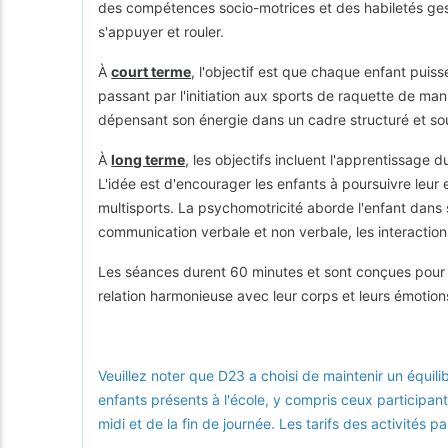
des compétences socio-motrices et des habiletés gestu
s'appuyer et rouler.
À
court terme
, l'objectif est que chaque enfant puis
passant par l'initiation aux sports de raquette de man
dépensant son énergie dans un cadre structuré et sou
À
long terme
, les objectifs incluent l'apprentissage
L'idée est d'encourager les enfants à poursuivre leu
multisports. La psychomotricité aborde l'enfant dans 
communication verbale et non verbale, les interactio
Les séances durent 60 minutes et sont conçues pour ai
relation harmonieuse avec leur corps et leurs émotion
Veuillez noter que D23 a choisi de maintenir un équili
enfants présents à l'école, y compris ceux participant
midi et de la fin de journée. Les tarifs des activités