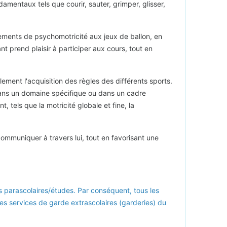
mentaux tels que courir, sauter, grimper, glisser,
ipements de psychomotricité aux jeux de ballon, en
nt prend plaisir à participer aux cours, tout en
ement l'acquisition des règles des différents sports.
 dans un domaine spécifique ou dans un cadre
tels que la motricité globale et fine, la
ommuniquer à travers lui, tout en favorisant une
tés parascolaires/études. Par conséquent, tous les
les services de garde extrascolaires (garderies) du