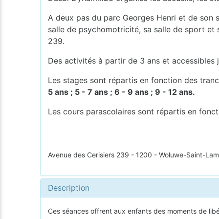
A deux pas du parc Georges Henri et de son sq
salle de psychomotricité, sa salle de sport et
239.
Des activités à partir de 3 ans et accessibles
Les stages sont répartis en fonction des tran
5 ans ; 5 - 7 ans ; 6 - 9 ans ; 9 - 12 ans.
Les cours parascolaires sont répartis en fonc
Avenue des Cerisiers 239 - 1200 - Woluwe-Saint-Lam
Description
Ces séances offrent aux enfants des moments de libér