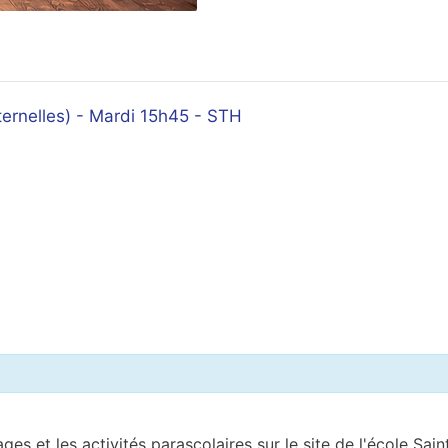
rnelles) - Mardi 15h45 - STH
ages et les activités parascolaires sur le site de l'école S