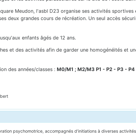
uare Meudon, l'asbl D23 organise ses activités sportives et
 ses deux grandes cours de récréation. Un seul accès sécuri
 jusqu'aux enfants âgés de 12 ans.
ches et des activités afin de garder une homogénéités et u
tion des années/classes :
M0/M1 ; M2/M3 P1 - P2 - P3 - P4 
bert
ation psychomotrice, accompagnés d'initiations à diverses activités 