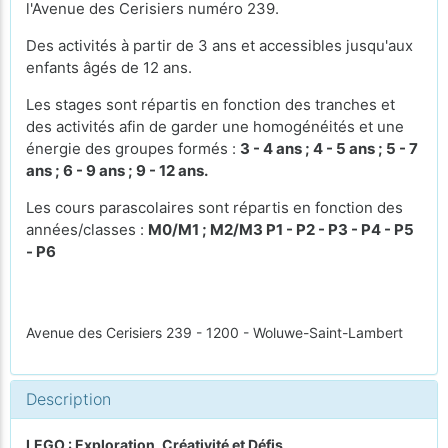
l'Avenue des Cerisiers numéro 239.
Des activités à partir de 3 ans et accessibles jusqu'aux
enfants âgés de 12 ans.
Les stages sont répartis en fonction des tranches et
des activités afin de garder une homogénéités et une
énergie des groupes formés :
3 - 4 ans ; 4 - 5 ans ; 5 - 7
ans ; 6 - 9 ans ; 9 - 12 ans.
Les cours parascolaires sont répartis en fonction des
années/classes :
M0/M1 ; M2/M3 P1 - P2 - P3 - P4 - P5
- P6
Avenue des Cerisiers 239 - 1200 - Woluwe-Saint-Lambert
Description
LEGO : Exploration, Créativité et Défis