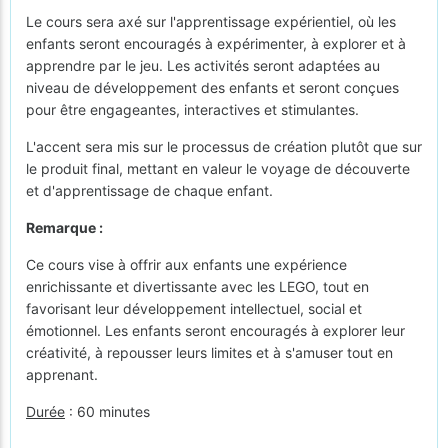
Le cours sera axé sur l'apprentissage expérientiel, où les
enfants seront encouragés à expérimenter, à explorer et à
apprendre par le jeu. Les activités seront adaptées au
niveau de développement des enfants et seront conçues
pour être engageantes, interactives et stimulantes.
L'accent sera mis sur le processus de création plutôt que sur
le produit final, mettant en valeur le voyage de découverte
et d'apprentissage de chaque enfant.
Remarque :
Ce cours vise à offrir aux enfants une expérience
enrichissante et divertissante avec les LEGO, tout en
favorisant leur développement intellectuel, social et
émotionnel. Les enfants seront encouragés à explorer leur
créativité, à repousser leurs limites et à s'amuser tout en
apprenant.
Durée
: 60 minutes