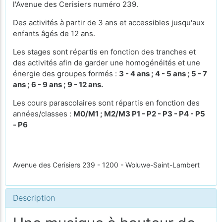
l'Avenue des Cerisiers numéro 239.
Des activités à partir de 3 ans et accessibles jusqu'aux
enfants âgés de 12 ans.
Les stages sont répartis en fonction des tranches et
des activités afin de garder une homogénéités et une
énergie des groupes formés :
3 - 4 ans ; 4 - 5 ans ; 5 - 7
ans ; 6 - 9 ans ; 9 - 12 ans.
Les cours parascolaires sont répartis en fonction des
années/classes :
M0/M1 ; M2/M3 P1 - P2 - P3 - P4 - P5
- P6
Avenue des Cerisiers 239 - 1200 - Woluwe-Saint-Lambert
Description