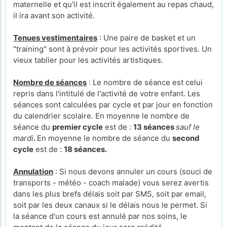
maternelle et qu'il est inscrit également au repas chaud,
il ira avant son activité.
Tenues vestimentaires
: Une paire de basket et un
"training" sont à prévoir pour les activités sportives. Un
vieux tablier pour les activités artistiques.
Nombre de séances
: Le nombre de séance est celui
repris dans l'intitulé de l'activité de votre enfant. Les
séances sont calculées par cycle et par jour en fonction
du calendrier scolaire. En moyenne le nombre de
séance du
premier cycle
est de :
13 séances
sauf le
mardi
.
En moyenne le nombre de séance du
second
cycle
est de :
18 séances.
Annulation
: Si nous devons annuler un cours (souci de
transports - météo - coach malade) vous serez avertis
dans les plus brefs délais soit par SMS, soit par email,
soit par les deux canaux si le délais nous le permet. Si
la séance d'un cours est annulé par nos soins, le