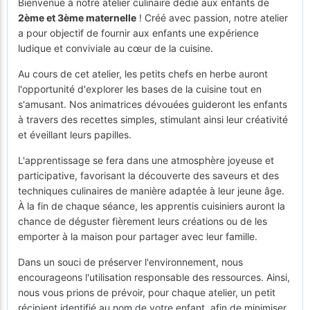
Bienvenue à notre atelier culinaire dédié aux enfants de
2ème et 3ème maternelle
! Créé avec passion, notre atelier
a pour objectif de fournir aux enfants une expérience
ludique et conviviale au cœur de la cuisine.
Au cours de cet atelier, les petits chefs en herbe auront
l'opportunité d'explorer les bases de la cuisine tout en
s'amusant. Nos animatrices dévouées guideront les enfants
à travers des recettes simples, stimulant ainsi leur créativité
et éveillant leurs papilles.
L'apprentissage se fera dans une atmosphère joyeuse et
participative, favorisant la découverte des saveurs et des
techniques culinaires de manière adaptée à leur jeune âge.
À la fin de chaque séance, les apprentis cuisiniers auront la
chance de déguster fièrement leurs créations ou de les
emporter à la maison pour partager avec leur famille.
Dans un souci de préserver l'environnement, nous
encourageons l'utilisation responsable des ressources. Ainsi,
nous vous prions de prévoir, pour chaque atelier, un petit
récipient identifié au nom de votre enfant, afin de minimiser