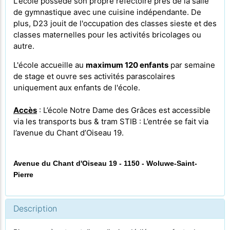
L'école possède son propre
réfectoire près de la salle
de gymnastique avec une cuisine indépendante. De
plus, D23 jouit de l'occupation des classes sieste et des
classes maternelles pour les activités bricolages ou
autre.
L'école accueille au
maximum 120 enfants
par semaine
de stage et ouvre ses activités parascolaires
uniquement aux enfants de l'école.
Accès
: L’école Notre Dame des Grâces est accessible
via les transports bus & tram STIB : L’entrée se fait via
l’avenue du Chant d’Oiseau 19.
Avenue du Chant d'Oiseau 19 - 1150 - Woluwe-Saint-
Pierre
Description