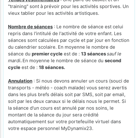
"training" sont à prévoir pour les activités sportives. Un
vieux tablier pour les activités artistiques.
Nombre de séances
: Le nombre de séance est celui
repris dans l'intitulé de l'activité de votre enfant. Les
séances sont calculées par cycle et par jour en fonction
du calendrier scolaire. En moyenne le nombre de
séance du
premier cycle
est de :
13 séances
sauf le
mardi
.
En moyenne le nombre de séance du
second
cycle
est de :
18 séances.
Annulation
: Si nous devons annuler un cours (souci de
transports - météo - coach malade) vous serez avertis
dans les plus brefs délais soit par SMS, soit par email,
soit par les deux canaux si le délais nous le permet. Si
la séance d'un cours est annulé par nos soins, le
montant de la séance du jour sera crédité
automatiquement sur votre portefeuille virtuel dans
votre espace personnel MyDynamix23.