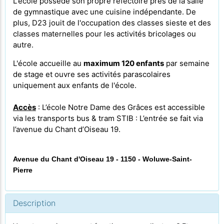
L'école possède son propre
réfectoire près de la salle
de gymnastique avec une cuisine indépendante. De
plus, D23 jouit de l'occupation des classes sieste et des
classes maternelles pour les activités bricolages ou
autre.
L'école accueille au
maximum 120 enfants
par semaine
de stage et ouvre ses activités parascolaires
uniquement aux enfants de l'école.
Accès
: L’école Notre Dame des Grâces est accessible
via les transports bus & tram STIB : L’entrée se fait via
l’avenue du Chant d’Oiseau 19.
Avenue du Chant d'Oiseau 19 - 1150 - Woluwe-Saint-
Pierre
Description