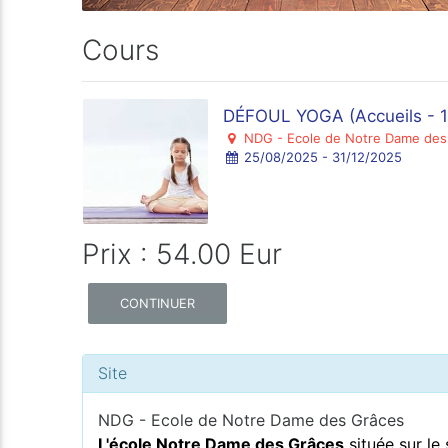
Cours
DÉFOUL YOGA (Accueils - 1
NDG - Ecole de Notre Dame des
25/08/2025 - 31/12/2025
Prix : 54.00 Eur
CONTINUER
Site
NDG - Ecole de Notre Dame des Grâces
L'école Notre Dame des Grâces
située sur le