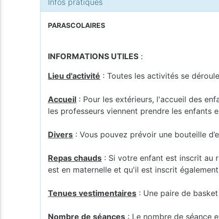
Infos pratiques
PARASCOLAIRES
INFORMATIONS UTILES
:
Lieu d'activité
: Toutes les activités se déroul
Accueil
: Pour les extérieurs, l'accueil des en
les professeurs viennent prendre les enfants en
Divers
: Vous pouvez prévoir une bouteille d’e
Repas chauds
: Si votre enfant est inscrit au
est en maternelle et qu'il est inscrit également
Tenues vestimentaires
: Une paire de basket e
Nombre de séances
: Le nombre de séance est 