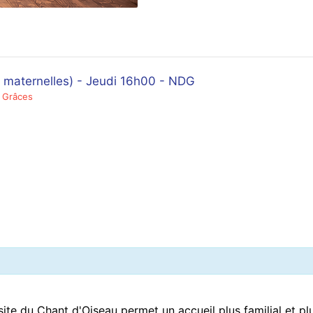
 maternelles) - Jeudi 16h00 - NDG
 Grâces
 site du Chant d'Oiseau permet un
accueil plus familial
et pl