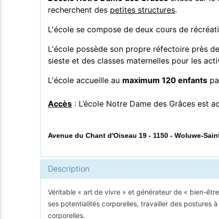
recherchent des
petites structures
.
L'école se compose de deux cours de récréatio
L'école possède son propre
réfectoire près d
sieste et des classes maternelles pour les acti
L'école accueille au
maximum 120 enfants
par
Accès
: L’école Notre Dame des Grâces est acce
Avenue du Chant d'Oiseau 19 - 1150 - Woluwe-Saint
Description
Véritable « art de vivre » et générateur de « bien-être
ses potentialités corporelles, travailler des postures 
corporelles.