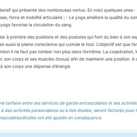
ntensif qui présente des nombreuses vertus. En voici quelques unes : 
se, force et mobilité articulaire ; - Le yoga améliore la qualité du s
yoga favorise la circulation du sang.
aisir à prendre des positions et des postures qui font du bien à son e
mais aussi la pleine conscience qui cumule le tout. L’objectif est que 
ntion il ne faut pas tomber non plus dans l’extrême. La coopération, 
ec son corps et ses muscles (tonus) afin de maintenir une position. A 
 à son corps une dépense d’énergie
bre tarifaire entre ses services de garde extrascolaires et ses activi
 à des activités parascolaires ou à des études, seront facturés pour 
 parascolaires/études ont été ajustés en conséquence.