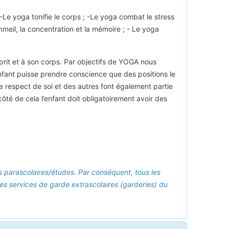
-Le yoga tonifie le corps ; -Le yoga combat le stress
ommeil, la concentration et la mémoire ; - Le yoga
sprit et à son corps. Par objectifs de YOGA nous
l’enfant puisse prendre conscience que des positions le
le respect de soi et des autres font également partie
côté de cela l’enfant doit obligatoirement avoir des
tés parascolaires/études. Par conséquent, tous les
les services de garde extrascolaires (garderies) du