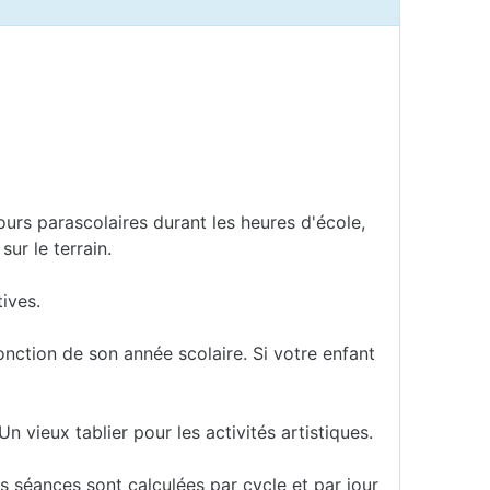
cours parascolaires durant les heures d'école,
ur le terrain.
ives.
fonction de son année scolaire. Si votre enfant
Un vieux tablier pour les activités artistiques.
Les séances sont calculées par cycle et par jour