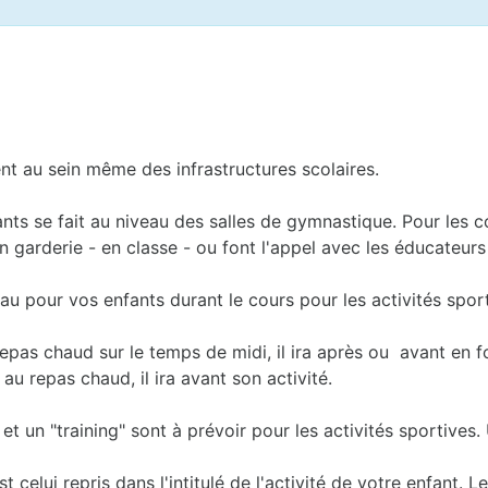
ent au sein même des infrastructures scolaires.
fants se fait au niveau des salles de gymnastique. Pour les 
 garderie - en classe - ou font l'appel avec les éducateurs s
au pour vos enfants durant le cours pour les activités sport
 repas chaud sur le temps de midi, il ira après ou avant en 
 au repas chaud, il ira avant son activité.
t un "training" sont à prévoir pour les activités sportives. 
celui repris dans l'intitulé de l'activité de votre enfant. 