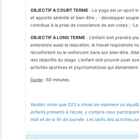
OBJECTIF A COURT TERME
: Le yoga est un sport i
et apporte sérénité et bien-être ; - développer souples
contribue à la prise de conscience de son corps ; -Le 
OBJECTIF A LONG TERME
: L’enfant doit prendre pl
entendons aussi la relaxation, le travail respiratoire 
réconfortent ou le renforcent dans son bien-être. Atte
des objectifs du stage. L’enfant doit pouvoir jouer av
activités sportives et psychomotrices qui demandent
Durée
: 60 minutes.
Veuillez noter que D23 a choisi de maintenir un équili
enfants présents à l'école, y compris ceux participant
midi et de la fin de journée. Les tarifs des activités