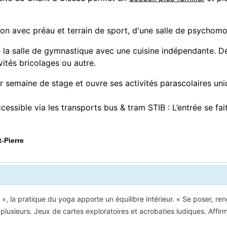
n avec préau et terrain de sport, d'une salle de psychomotr
e la salle de gymnastique avec une cuisine indépendante. De
vités bricolages ou autre.
 semaine de stage et ouvre ses activités parascolaires uni
ssible via les transports bus & tram STIB : L’entrée se fai
-Pierre
 », la pratique du yoga apporte un équilibre intérieur. « Se poser, renc
à plusieurs. Jeux de cartes exploratoires et acrobaties ludiques. Affi