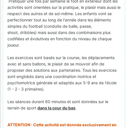
Pratiquer une fois par semaine le foot en extérieur dont les
activités sont orientées sur la pratique, le plaisir mais aussi le
respect des autres et de soi-même. Les enfants vont se
perfectionner tout au long de l'année dans les éléments
simples du football (conduite de balle, passe,
shoot, dribbles) mais aussi dans des combinaisons plus
codifiées et évolutives en fonction du niveau de chaque
joueur.
Les exercices sont basés sur la course, les déplacements
avec et sans ballons, le plaisir de se mouvoir afin de
proposer des solutions aux partenaires. Tous les exercices
sont englobés dans une coordination motrice et
psychomotrice générale et adaptés aux 5-9 ans de l'école
(1 - 2 - 3 primaires).
Les séances durent 60 minutes et sont données sur le
terrain de sport
dans la cour du bas
.
ATTENTION : Cette activité est donnée exclusivement en