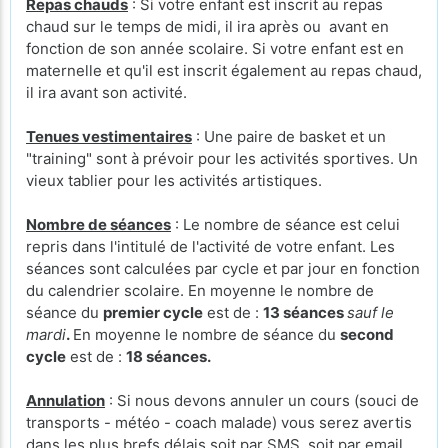
Repas chauds
: Si votre enfant est inscrit au repas
chaud sur le temps de midi, il ira après ou avant en
fonction de son année scolaire. Si votre enfant est en
maternelle et qu'il est inscrit également au repas chaud,
il ira avant son activité.
Tenues vestimentaires
: Une paire de basket et un
"training" sont à prévoir pour les activités sportives. Un
vieux tablier pour les activités artistiques.
Nombre de séances
: Le nombre de séance est celui
repris dans l'intitulé de l'activité de votre enfant. Les
séances sont calculées par cycle et par jour en fonction
du calendrier scolaire. En moyenne le nombre de
séance du
premier cycle
est de :
13 séances
sauf le
mardi
.
En moyenne le nombre de séance du
second
cycle
est de :
18 séances.
Annulation
: Si nous devons annuler un cours (souci de
transports - météo - coach malade) vous serez avertis
dans les plus brefs délais soit par SMS, soit par email,