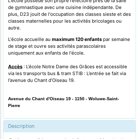
L'école possède son propre
réfectoire près de la salle
de gymnastique avec une cuisine indépendante. De
plus, D23 jouit de l'occupation des classes sieste et des
classes maternelles pour les activités bricolages ou
autre.
L'école accueille au
maximum 120 enfants
par semaine
de stage et ouvre ses activités parascolaires
uniquement aux enfants de l'école.
Accès
: L’école Notre Dame des Grâces est accessible
via les transports bus & tram STIB : L’entrée se fait via
l’avenue du Chant d’Oiseau 19.
Avenue du Chant d'Oiseau 19 - 1150 - Woluwe-Saint-
Pierre
Description