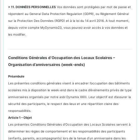
> 11. DONNÉES PERSONNELLES
Vos données sont protégées par mot de passe et
répondent au General Data Protection Regulation (GDPR), ou Règlement Général
sur la Protection Des Données (RGPD) et à la loi du 14 avril 2016. A tout moment,
depuis votre compte MyDynamix23, vous pouvez avoir accès à vos données et
les modifier.
Conditions Générales d’Occupation des Locaux Scolaires –
Organisation d’anniversaires (week-ends)
Préambule
Les présentes conditions générales visent à encadrer l’occupation des bâtiments
scolaires mis à disposition le week-end dans le cadre d’événements privés de type
anniversaires organisés par notre asbl Dynamix XXIII. Leur objectif est d’assurer la
sécurité des participants, le respect des lieux et une répartition claire des
responsabilités.
Article 1 – Objet
Les présentes Conditions Générales d’Occupation des Locaux Scolaires servent à
déterminer les règles de comportement et les responsabilités des participants
(enfants, parents, accompagnants) lors de la tenue d’un anniversaire dans les