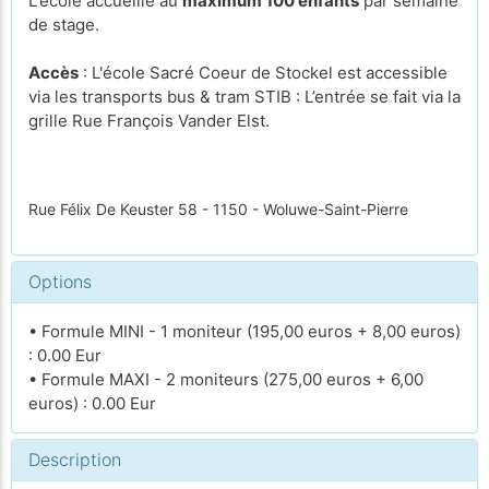
L'école accueille au
maximum 100 enfants
par semaine
de stage.
Accès
: L'école Sacré Coeur de Stockel est accessible
via les transports bus & tram STIB : L’entrée se fait via la
grille Rue François Vander Elst.
Rue Félix De Keuster 58 - 1150 - Woluwe-Saint-Pierre
Options
• Formule MINI - 1 moniteur (195,00 euros + 8,00 euros)
: 0.00 Eur
• Formule MAXI - 2 moniteurs (275,00 euros + 6,00
euros) : 0.00 Eur
Description