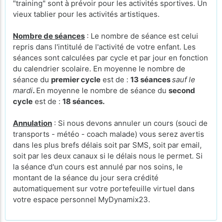
"training" sont à prévoir pour les activités sportives. Un
vieux tablier pour les activités artistiques.
Nombre de séances
: Le nombre de séance est celui
repris dans l'intitulé de l'activité de votre enfant. Les
séances sont calculées par cycle et par jour en fonction
du calendrier scolaire. En moyenne le nombre de
séance du
premier cycle
est de :
13 séances
sauf le
mardi
.
En moyenne le nombre de séance du
second
cycle
est de :
18 séances.
Annulation
: Si nous devons annuler un cours (souci de
transports - météo - coach malade) vous serez avertis
dans les plus brefs délais soit par SMS, soit par email,
soit par les deux canaux si le délais nous le permet. Si
la séance d'un cours est annulé par nos soins, le
montant de la séance du jour sera crédité
automatiquement sur votre portefeuille virtuel dans
votre espace personnel MyDynamix23.