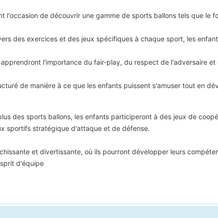
t l'occasion de découvrir une gamme de sports ballons tels que le footb
vers des exercices et des jeux spécifiques à chaque sport, les enfan
apprendront l'importance du fair-play, du respect de l'adversaire et d
ucturé de manière à ce que les enfants puissent s'amuser tout en déve
plus des sports ballons, les enfants participeront à des jeux de coop
eux sportifs stratégique d'attaque et de défense.
ichissante et divertissante, où ils pourront développer leurs compét
esprit d'équipe