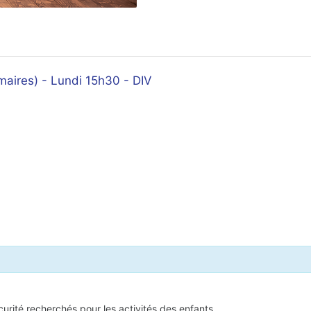
maires) - Lundi 15h30 - DIV
écurité recherchés pour les activités des enfants.