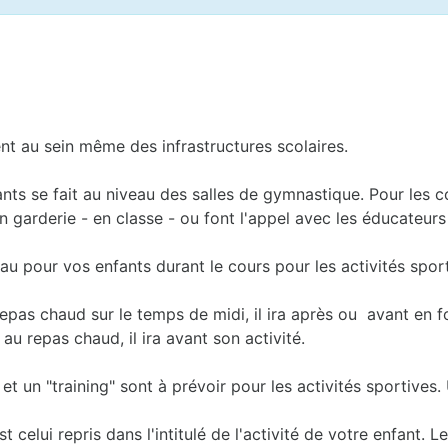
ent au sein même des infrastructures scolaires.
fants se fait au niveau des salles de gymnastique. Pour les 
 garderie - en classe - ou font l'appel avec les éducateurs s
au pour vos enfants durant le cours pour les activités sport
 repas chaud sur le temps de midi, il ira après ou avant en 
 au repas chaud, il ira avant son activité.
t un "training" sont à prévoir pour les activités sportives. 
celui repris dans l'intitulé de l'activité de votre enfant. 