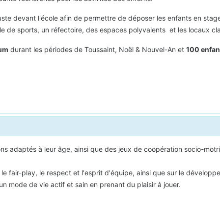
 juste devant l'école afin de permettre de déposer les enfants en stag
lle de sports, un réfectoire, des espaces polyvalents et les locaux cl
mum
durant les périodes de Toussaint, Noël & Nouvel-An et
100 enfa
ons adaptés à leur âge, ainsi que des jeux de coopération socio-motr
e le fair-play, le respect et l'esprit d'équipe, ainsi que sur le déve
n mode de vie actif et sain en prenant du plaisir à jouer.