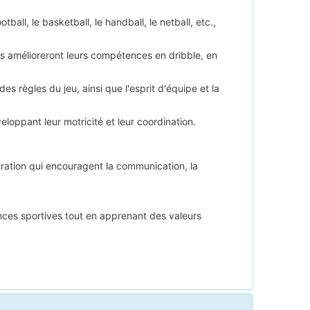
all, le basketball, le handball, le netball, etc.,
ts amélioreront leurs compétences en dribble, en
es règles du jeu, ainsi que l'esprit d'équipe et la
loppant leur motricité et leur coordination.
ération qui encouragent la communication, la
ences sportives tout en apprenant des valeurs