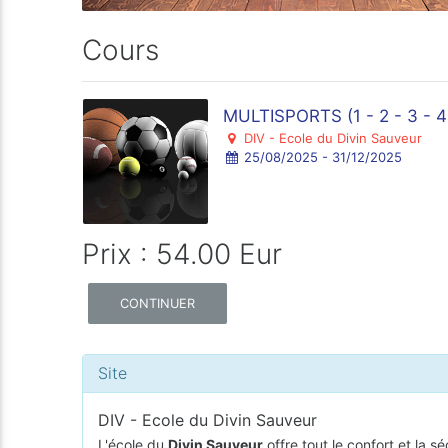
Cours
MULTISPORTS (1 - 2 - 3 - 4 
DIV - Ecole du Divin Sauveur
25/08/2025 - 31/12/2025
Prix : 54.00 Eur
CONTINUER
Site
DIV - Ecole du Divin Sauveur
L'école du
Divin Sauveur
offre tout le confort et la s