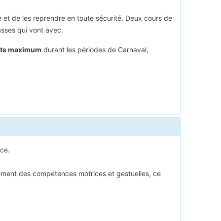
e et de les reprendre en toute sécurité. Deux cours de
asses qui vont avec.
nts maximum
durant les périodes de Carnaval,
ice.
loppement des compétences motrices et gestuelles, ce