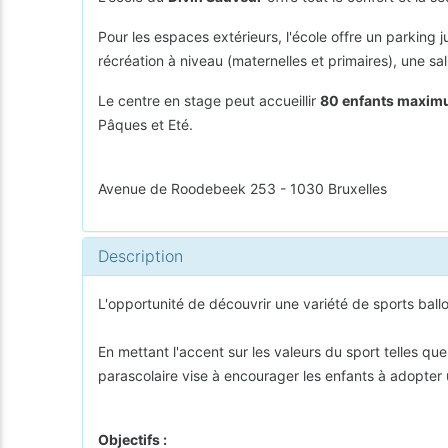
Pour les espaces extérieurs, l'école offre un parking
récréation à niveau (maternelles et primaires), une sa
Le centre en stage peut accueillir
80 enfants maxi
Pâques et Eté.
Avenue de Roodebeek 253 - 1030 Bruxelles
Description
L'opportunité de découvrir une variété de sports ball
En mettant l'accent sur les valeurs du sport telles qu
parascolaire vise à encourager les enfants à adopter u
Objectifs :