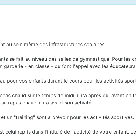
ent au sein même des infrastructures scolaires.
fants se fait au niveau des salles de gymnastique. Pour les 
 garderie - en classe - ou font l'appel avec les éducateurs s
au pour vos enfants durant le cours pour les activités sport
 repas chaud sur le temps de midi, il ira après ou avant en 
 au repas chaud, il ira avant son activité.
t un "training" sont à prévoir pour les activités sportives. 
celui repris dans l'intitulé de l'activité de votre enfant. 