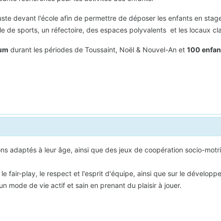
 juste devant l'école afin de permettre de déposer les enfants en stag
lle de sports, un réfectoire, des espaces polyvalents et les locaux cl
mum
durant les périodes de Toussaint, Noël & Nouvel-An et
100 enfa
ons adaptés à leur âge, ainsi que des jeux de coopération socio-motr
e le fair-play, le respect et l'esprit d'équipe, ainsi que sur le déve
n mode de vie actif et sain en prenant du plaisir à jouer.