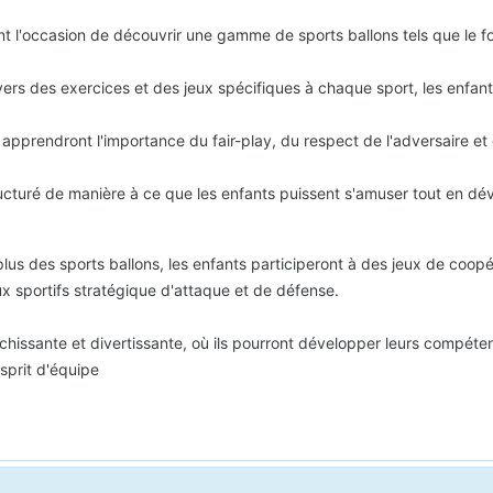
t l'occasion de découvrir une gamme de sports ballons tels que le footb
vers des exercices et des jeux spécifiques à chaque sport, les enfan
apprendront l'importance du fair-play, du respect de l'adversaire et d
ucturé de manière à ce que les enfants puissent s'amuser tout en déve
plus des sports ballons, les enfants participeront à des jeux de coop
eux sportifs stratégique d'attaque et de défense.
ichissante et divertissante, où ils pourront développer leurs compét
esprit d'équipe