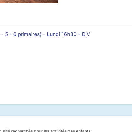
- 5 - 6 primaires) - Lundi 16h30 - DIV
écurité recherchés pour les activités des enfants.