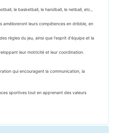
all, le basketball, le handball, le netball, etc.,
ts amélioreront leurs compétences en dribble, en
es règles du jeu, ainsi que l'esprit d'équipe et la
loppant leur motricité et leur coordination.
ération qui encouragent la communication, la
ences sportives tout en apprenant des valeurs