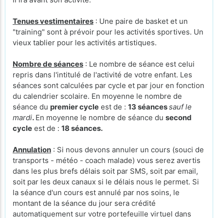
Tenues vestimentaires
: Une paire de basket et un
"training" sont à prévoir pour les activités sportives. Un
vieux tablier pour les activités artistiques.
Nombre de séances
: Le nombre de séance est celui
repris dans l'intitulé de l'activité de votre enfant. Les
séances sont calculées par cycle et par jour en fonction
du calendrier scolaire. En moyenne le nombre de
séance du
premier cycle
est de :
13 séances
sauf le
mardi
.
En moyenne le nombre de séance du
second
cycle
est de :
18 séances.
Annulation
: Si nous devons annuler un cours (souci de
transports - météo - coach malade) vous serez avertis
dans les plus brefs délais soit par SMS, soit par email,
soit par les deux canaux si le délais nous le permet. Si
la séance d'un cours est annulé par nos soins, le
montant de la séance du jour sera crédité
automatiquement sur votre portefeuille virtuel dans